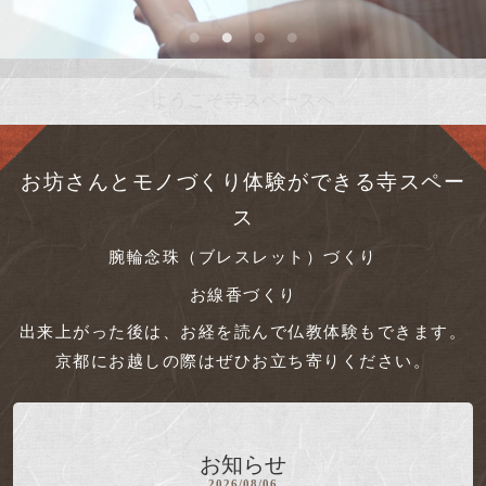
ようこそ寺スペースへ
お坊さんとモノづくり体験ができる寺スペー
ス
腕輪念珠（ブレスレット）づくり
お線香づくり
出来上がった後は、お経を読んで仏教体験もできます。
京都にお越しの際はぜひお立ち寄りください。
お知らせ
2026/08/06