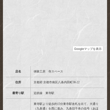
店名
体験工房 寺スペース
住所
京都府 京都市南区八条内田町38-22
最寄り駅
近鉄線 東寺駅
東寺駅より徒歩約15分東寺駅改札を出て、大通り
（九条通）を西に進み、九条旧千本の信号（あほ