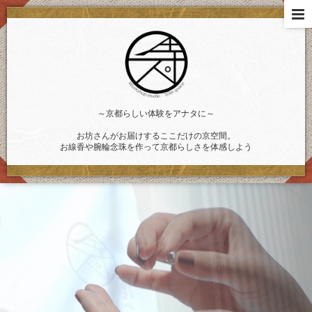
～京都らしい体験をアナタに～
お坊さんがお届けするここだけの京空間。
お線香や腕輪念珠を作って京都らしさを体感しよう