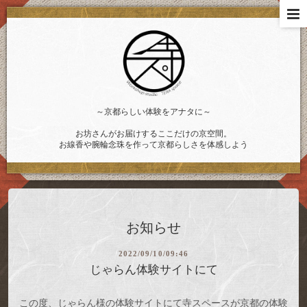
～京都らしい体験をアナタに～
お坊さんがお届けするここだけの京空間。
お線香や腕輪念珠を作って京都らしさを体感しよう
お知らせ
2022/09/10/09:46
じゃらん体験サイトにて
この度、じゃらん様の体験サイトにて寺スペースが京都の体験