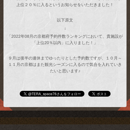
上位２０％に入るというお知らせをいただきました！
以下原文
↓
「2022年08月の京都府予約件数ランキングにおいて、貴施設が
「上位20％以内」に入りました！」
９月は後半の連休までゆったりとした予約数ですが、１０月～
１１月の京都はまた観光シーズンに入るので気合を入れていき
たいと思います♪