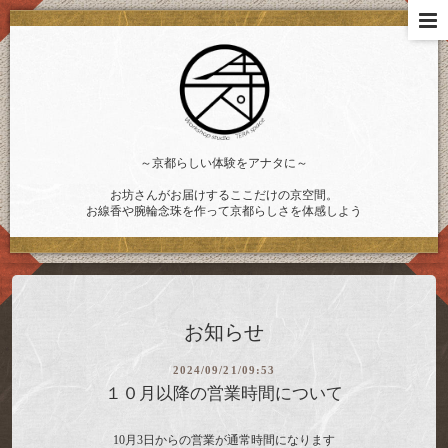
～京都らしい体験をアナタに～
お坊さんがお届けするここだけの京空間。
お線香や腕輪念珠を作って京都らしさを体感しよう
お知らせ
2024/09/21/09:53
１０月以降の営業時間について
10月3日からの営業が通常時間になります