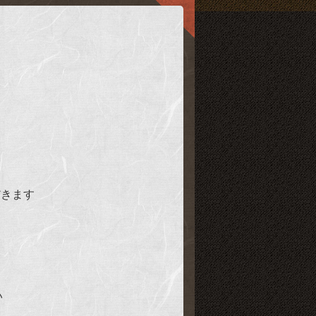
だきます
い