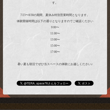
す。
7/23〜8/30の期間、夏休み特別営業時間となります。
体験開催時間は以下の通りとなりますのでご確認ください
9:00〜
11:00〜
13:00〜
15:00〜
17:00〜
暑い夏も朝活でぜひ当スペースの体験にお越しください♪