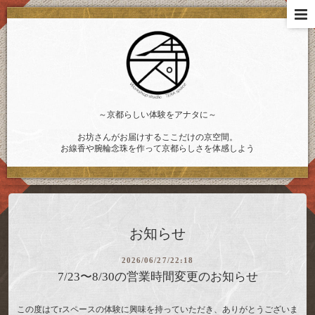
～京都らしい体験をアナタに～
お坊さんがお届けするここだけの京空間。
お線香や腕輪念珠を作って京都らしさを体感しよう
お知らせ
2026/06/27/22:18
7/23〜8/30の営業時間変更のお知らせ
この度はてrスペースの体験に興味を持っていただき、ありがとうございま