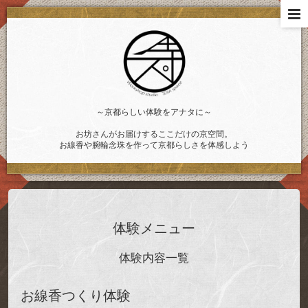
～京都らしい体験をアナタに～
お坊さんがお届けするここだけの京空間。
お線香や腕輪念珠を作って京都らしさを体感しよう
体験メニュー
体験内容一覧
お線香つくり体験