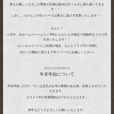
寒さが厳しくなるこの季節の京都は観光の方々も少し落ち着いてきま
す・・・
しかし、だからこそ寺スペースは寒さに負けず営業いたします！！
なんと！
２月中、当ホームページよりご予約いただいた方限定で体験料を２００円
引きいたします！！
（レンタルスペースご利用の場合、なんと７００円/１時間）
ぜひこの機会に皆さまで寺スペースにお越しください♪
2022/12/30/09:25
年末年始について
年末年始（12/31・1/1）は店主がお寺の業務がある為、休業とさせていた
だきます。
２０２３年の営業開始は1/7からとなります。
来年もどうぞよろしくお願いいたします。