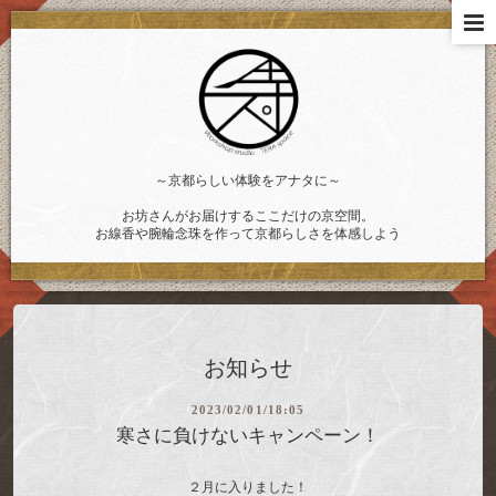
～京都らしい体験をアナタに～
お坊さんがお届けするここだけの京空間。
お線香や腕輪念珠を作って京都らしさを体感しよう
お知らせ
2023/02/01/18:05
寒さに負けないキャンペーン！
２月に入りました！