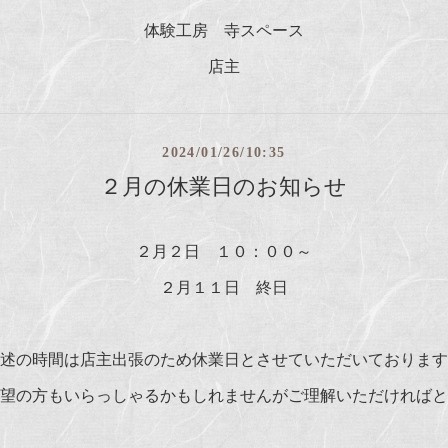
体験工房 寺スペース
店主
2024/01/26/10:35
２月の休業日のお知らせ
２月２日 １０：００～
２月１１日 終日
述の時間は店主出張のため休業日とさせていただいております
望の方もいらっしゃるかもしれませんがご理解いただければと