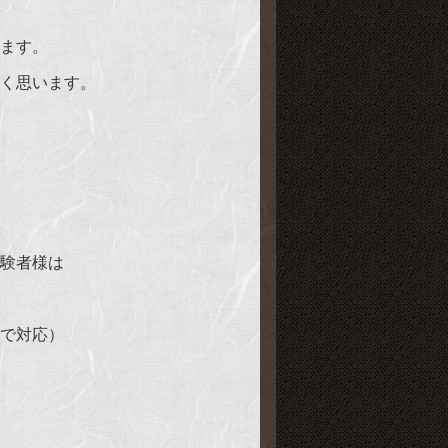
ます。
く思います。
験者様は
で対応）