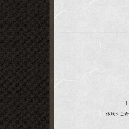
上
体験をご希