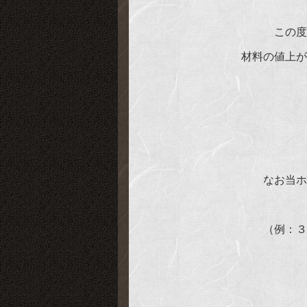
この度
材料の値上が
なお当ホ
（例：３