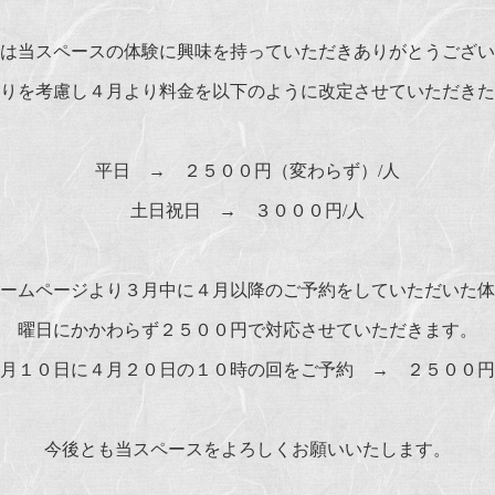
は当スペースの体験に興味を持っていただきありがとうござい
りを考慮し４月より料金を以下のように改定させていただきた
平日 → ２５００円（変わらず）/人
土日祝日 → ３０００円/人
ームページより３月中に４月以降のご予約をしていただいた体
曜日にかかわらず２５００円で対応させていただきます。
月１０日に４月２０日の１０時の回をご予約 → ２５００円
今後とも当スペースをよろしくお願いいたします。