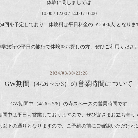
体験に関しましては
10:00 / 12:00 / 14:00 / 16:00
の4回を予定しており、体験料は平日料金の ￥2500/人 となりま
修学旅行や平日の旅行で体験をお探しの方、ぜひご利用ください
2024/03/30/22:26
GW期間（4/26～5/6）の営業時間について
GW期間中（4/26～5/6）の寺スペースの営業時間です
期間中は平日も営業しておりますので、ぜひ皆さまお立ち寄り
は以下の通りとなりますので、ご予約の前にご確認いただけれ